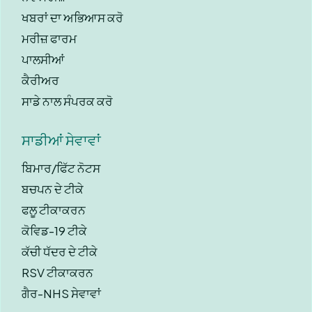
ਖਬਰਾਂ ਦਾ ਅਭਿਆਸ ਕਰੋ
ਮਰੀਜ਼ ਫਾਰਮ
ਪਾਲਸੀਆਂ
ਕੈਰੀਅਰ
ਸਾਡੇ ਨਾਲ ਸੰਪਰਕ ਕਰੋ
ਸਾਡੀਆਂ ਸੇਵਾਵਾਂ
ਬਿਮਾਰ/ਫਿੱਟ ਨੋਟਸ
ਬਚਪਨ ਦੇ ਟੀਕੇ
ਫਲੂ ਟੀਕਾਕਰਨ
ਕੋਵਿਡ-19 ਟੀਕੇ
ਕੱਚੀ ਧੱਦਰ ਦੇ ਟੀਕੇ
RSV ਟੀਕਾਕਰਨ
ਗੈਰ-NHS ਸੇਵਾਵਾਂ