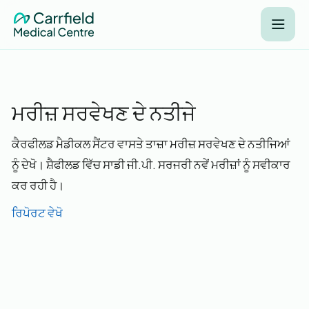
ਮਰੀਜ਼ ਸਰਵੇਖਣ ਦੇ ਨਤੀਜੇ
ਕੈਰਫੀਲਡ ਮੈਡੀਕਲ ਸੈਂਟਰ ਵਾਸਤੇ ਤਾਜ਼ਾ ਮਰੀਜ਼ ਸਰਵੇਖਣ ਦੇ ਨਤੀਜਿਆਂ
ਨੂੰ ਦੇਖੋ। ਸ਼ੈਫੀਲਡ ਵਿੱਚ ਸਾਡੀ ਜੀ.ਪੀ. ਸਰਜਰੀ ਨਵੇਂ ਮਰੀਜ਼ਾਂ ਨੂੰ ਸਵੀਕਾਰ
ਕਰ ਰਹੀ ਹੈ।
ਰਿਪੋਰਟ ਵੇਖੋ